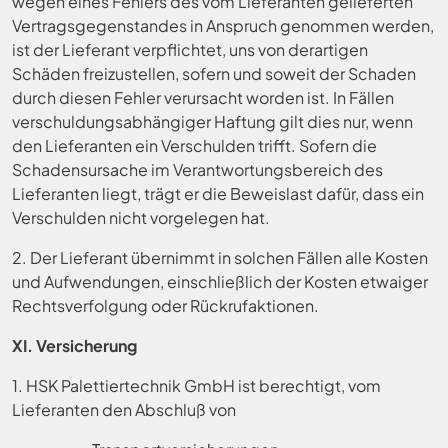
wegen eines Fehlers des vom Lieferanten gelieferten
Vertragsgegenstandes in Anspruch genommen werden,
ist der Lieferant verpflichtet, uns von derartigen
Schäden freizustellen, sofern und soweit der Schaden
durch diesen Fehler verursacht worden ist. In Fällen
verschuldungsabhängiger Haftung gilt dies nur, wenn
den Lieferanten ein Verschulden trifft. Sofern die
Schadensursache im Verantwortungsbereich des
Lieferanten liegt, trägt er die Beweislast dafür, dass ein
Verschulden nicht vorgelegen hat.
2. Der Lieferant übernimmt in solchen Fällen alle Kosten
und Aufwendungen, einschließlich der Kosten etwaiger
Rechtsverfolgung oder Rückrufaktionen.
XI. Versicherung
1. HSK Palettiertechnik GmbH ist berechtigt, vom
Lieferanten den Abschluß von