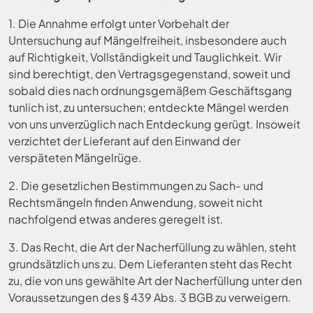
1. Die Annahme erfolgt unter Vorbehalt der
Untersuchung auf Mängelfreiheit, insbesondere auch
auf Richtigkeit, Vollständigkeit und Tauglichkeit. Wir
sind berechtigt, den Vertragsgegenstand, soweit und
sobald dies nach ordnungsgemäßem Geschäftsgang
tunlich ist, zu untersuchen; entdeckte Mängel werden
von uns unverzüglich nach Entdeckung gerügt. Insoweit
verzichtet der Lieferant auf den Einwand der
verspäteten Mängelrüge.
2. Die gesetzlichen Bestimmungen zu Sach- und
Rechtsmängeln finden Anwendung, soweit nicht
nachfolgend etwas anderes geregelt ist.
3. Das Recht, die Art der Nacherfüllung zu wählen, steht
grundsätzlich uns zu. Dem Lieferanten steht das Recht
zu, die von uns gewählte Art der Nacherfüllung unter den
Voraussetzungen des § 439 Abs. 3 BGB zu verweigern.