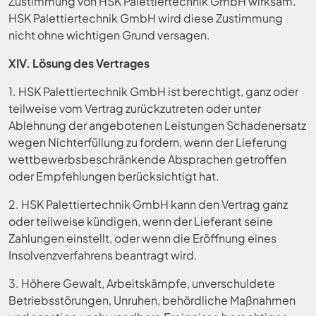
Zustimmung von HSK Palettiertechnik GmbH wirksam.
HSK Palettiertechnik GmbH wird diese Zustimmung
nicht ohne wichtigen Grund versagen.
XIV. Lösung des Vertrages
1. HSK Palettiertechnik GmbH ist berechtigt, ganz oder
teilweise vom Vertrag zurückzutreten oder unter
Ablehnung der angebotenen Leistungen Schadenersatz
wegen Nichterfüllung zu fordern, wenn der Lieferung
wettbewerbsbeschränkende Absprachen getroffen
oder Empfehlungen berücksichtigt hat.
2. HSK Palettiertechnik GmbH kann den Vertrag ganz
oder teilweise kündigen, wenn der Lieferant seine
Zahlungen einstellt, oder wenn die Eröffnung eines
Insolvenzverfahrens beantragt wird.
3. Höhere Gewalt, Arbeitskämpfe, unverschuldete
Betriebsstörungen, Unruhen, behördliche Maßnahmen