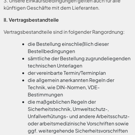
3. Unsere Einkaufsbedingungen gelten auch für alle
künftigen Geschäfte mit dem Lieferanten.
II. Vertragsbestandteile
Vertragsbestandteile sind in folgender Rangordnung:
die Bestellung einschließlich dieser
Bestellbedingungen
sämtliche der Bestellung zugrundeliegenden
technischen Unterlagen
der vereinbarte Termin/Terminplan
die allgemein anerkannten Regeln der
Technik, wie DIN-Normen, VDE-
Bestimmungen
die maßgeblichen Regeln der
Sicherheitstechnik, Umweltschutz-,
Unfallverhütungs- und andere Arbeitsschutz-
oder arbeitsmedizinische Vorschriften sowie
ggf. weitergehende Sicherheitsvorschriften