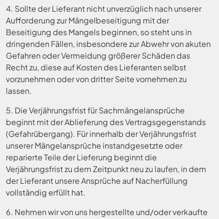
4. Sollte der Lieferant nicht unverzüglich nach unserer
Aufforderung zur Mängelbeseitigung mit der
Beseitigung des Mangels beginnen, so steht uns in
dringenden Fällen, insbesondere zur Abwehr von akuten
Gefahren oder Vermeidung größerer Schäden das
Recht zu, diese auf Kosten des Lieferanten selbst
vorzunehmen oder von dritter Seite vornehmen zu
lassen.
5. Die Verjährungsfrist für Sachmängelansprüche
beginnt mit der Ablieferung des Vertragsgegenstands
(Gefahrübergang). Für innerhalb der Verjährungsfrist
unserer Mängelansprüche instandgesetzte oder
reparierte Teile der Lieferung beginnt die
Verjährungsfrist zu dem Zeitpunkt neu zu laufen, in dem
der Lieferant unsere Ansprüche auf Nacherfüllung
vollständig erfüllt hat.
6. Nehmen wir von uns hergestellte und/oder verkaufte