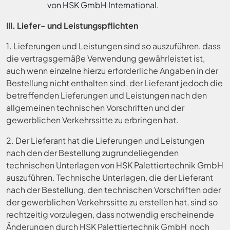
von HSK GmbH International.
III. Liefer- und Leistungspflichten
1. Lieferungen und Leistungen sind so auszuführen, dass
die vertragsgemäße Verwendung gewährleistet ist,
auch wenn einzelne hierzu erforderliche Angaben in der
Bestellung nicht enthalten sind, der Lieferant jedoch die
betreffenden Lieferungen und Leistungen nach den
allgemeinen technischen Vorschriften und der
gewerblichen Verkehrssitte zu erbringen hat.
2. Der Lieferant hat die Lieferungen und Leistungen
nach den der Bestellung zugrundeliegenden
technischen Unterlagen von HSK Palettiertechnik GmbH
auszuführen. Technische Unterlagen, die der Lieferant
nach der Bestellung, den technischen Vorschriften oder
der gewerblichen Verkehrssitte zu erstellen hat, sind so
rechtzeitig vorzulegen, dass notwendig erscheinende
Änderungen durch HSK Palettiertechnik GmbH noch