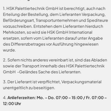
1. HSK Palettiertechnik GmbH ist berechtigt, auch nach
Erteilung der Bestellung, dem Lieferanten Verpackung,
Beförderungsart, Transportunternehmen und Spediteure
vorzuschreiben. Entstehen dem Lieferanten hierdurch
Mehrkosten, so wird sie HSK GmbH International
ersetzen, sofern vom Lieferanten darauf unter Angabe
des Differenzbetrages vor Ausführung hingewiesen
wurde.
2. Sofern nichts anderes vereinbart ist, sind das Abladen
sowie der Transport innerhalb des HSK Palettiertechnik
GmbH -Geländes Sache des Lieferanten.
3. Der Lieferant ist verpflichtet, Verpackungsmaterial
unentgeltlich zu beseitigen.
4.
Anlieferzeiten: Mo. – Do. 07:00 – 15:00 / Fr. 07:00 –
12:00 Uhr