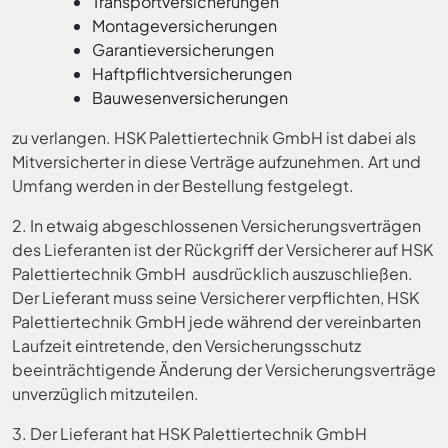
Transportversicherungen
Montageversicherungen
Garantieversicherungen
Haftpflichtversicherungen
Bauwesenversicherungen
zu verlangen. HSK Palettiertechnik GmbH ist dabei als
Mitversicherter in diese Verträge aufzunehmen. Art und
Umfang werden in der Bestellung festgelegt.
2. In etwaig abgeschlossenen Versicherungsverträgen
des Lieferanten ist der Rückgriff der Versicherer auf HSK
Palettiertechnik GmbH ausdrücklich auszuschließen.
Der Lieferant muss seine Versicherer verpflichten, HSK
Palettiertechnik GmbH jede während der vereinbarten
Laufzeit eintretende, den Versicherungsschutz
beeinträchtigende Änderung der Versicherungsverträge
unverzüglich mitzuteilen.
3. Der Lieferant hat HSK Palettiertechnik GmbH