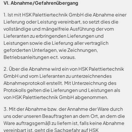
VI. Abnahme/Gefahrenübergang
1. Ist mit HSK Palettiertechnik GmbH die Abnahme einer
Lieferung oder Leistung vereinbart, so setzt dies die
vollständige und mängelfreie Ausführung der vom
Lieferanten zu erbringenden Lieferungen und
Leistungen sowie die Lieferung aller vertraglich
geforderten Unterlagen, wie Zeichnungen,
Betriebsanleitungen ect. voraus.
2. Über die Abnahme wird ein von HSK Palettiertechnik
GmbH und vom Lieferanten zu unterzeichnendes
Abnahmeprotokoll erstellt. Mit Unterzeichnung des
Protokolls gelten die Lieferungen und Leistungen als
von HSK Palettiertechnik GmbH abgenommen.
3. Mit der Abnahme bzw. der Annahme der Ware durch
uns oder unseren Beauftragten an dem Ort, an dem die
Ware auftragsgemäß zu liefern ist, falls keine Abnahme
vereinbart ist, geht die Sachgefahr auf HSK