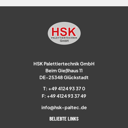
HSK Palettiertechnik GmbH
Beim Gießhaus 11
DE-25348 Glückstadt
T: +49 4124 93 37 0
F: +49 4124 93 37 49
info@hsk-paltec.de
BELIEBTE LINKS