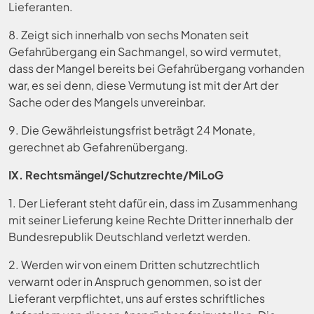
Lieferanten.
8. Zeigt sich innerhalb von sechs Monaten seit
Gefahrübergang ein Sachmangel, so wird vermutet,
dass der Mangel bereits bei Gefahrübergang vorhanden
war, es sei denn, diese Vermutung ist mit der Art der
Sache oder des Mangels unvereinbar.
9. Die Gewährleistungsfrist beträgt 24 Monate,
gerechnet ab Gefahrenübergang.
IX. Rechtsmängel/Schutzrechte/MiLoG
1. Der Lieferant steht dafür ein, dass im Zusammenhang
mit seiner Lieferung keine Rechte Dritter innerhalb der
Bundesrepublik Deutschland verletzt werden.
2. Werden wir von einem Dritten schutzrechtlich
verwarnt oder in Anspruch genommen, so ist der
Lieferant verpflichtet, uns auf erstes schriftliches