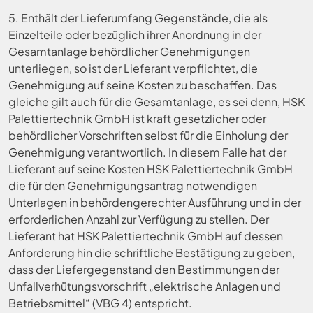
5. Enthält der Lieferumfang Gegenstände, die als
Einzelteile oder bezüglich ihrer Anordnung in der
Gesamtanlage behördlicher Genehmigungen
unterliegen, so ist der Lieferant verpflichtet, die
Genehmigung auf seine Kosten zu beschaffen. Das
gleiche gilt auch für die Gesamtanlage, es sei denn, HSK
Palettiertechnik GmbH ist kraft gesetzlicher oder
behördlicher Vorschriften selbst für die Einholung der
Genehmigung verantwortlich. In diesem Falle hat der
Lieferant auf seine Kosten HSK Palettiertechnik GmbH
die für den Genehmigungsantrag notwendigen
Unterlagen in behördengerechter Ausführung und in der
erforderlichen Anzahl zur Verfügung zu stellen. Der
Lieferant hat HSK Palettiertechnik GmbH auf dessen
Anforderung hin die schriftliche Bestätigung zu geben,
dass der Liefergegenstand den Bestimmungen der
Unfallverhütungsvorschrift „elektrische Anlagen und
Betriebsmittel“ (VBG 4) entspricht.