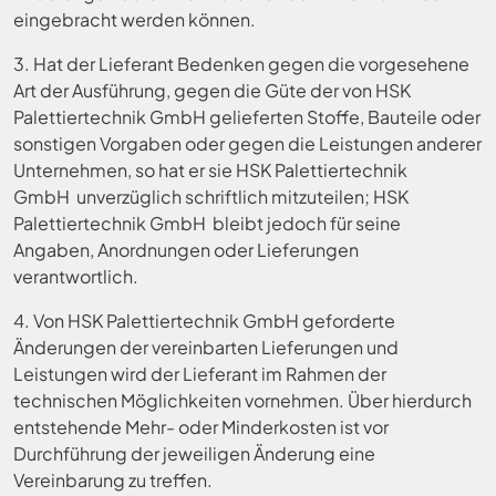
eingebracht werden können.
3. Hat der Lieferant Bedenken gegen die vorgesehene
Art der Ausführung, gegen die Güte der von HSK
Palettiertechnik GmbH gelieferten Stoffe, Bauteile oder
sonstigen Vorgaben oder gegen die Leistungen anderer
Unternehmen, so hat er sie HSK Palettiertechnik
GmbH unverzüglich schriftlich mitzuteilen; HSK
Palettiertechnik GmbH bleibt jedoch für seine
Angaben, Anordnungen oder Lieferungen
verantwortlich.
4. Von HSK Palettiertechnik GmbH geforderte
Änderungen der vereinbarten Lieferungen und
Leistungen wird der Lieferant im Rahmen der
technischen Möglichkeiten vornehmen. Über hierdurch
entstehende Mehr- oder Minderkosten ist vor
Durchführung der jeweiligen Änderung eine
Vereinbarung zu treffen.