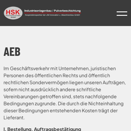
AEB
Skip
to
content
Im Geschäftsverkehr mit Unternehmen, juristischen
Personen des öffentlichen Rechts und öffentlich
rechtlichen Sondervermögen liegen unseren Aufträgen,
sofern nicht ausdrücklich andere schriftliche
Vereinbarungen getroffen sind, stets nachfolgende
Bedingungen zugrunde. Die durch die Nichteinhaltung
dieser Bedingungen entstehenden Kosten trägt der
Lieferant.
I. Bestellung, Auftragsbestätigung