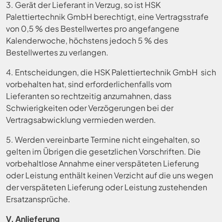
3. Gerät der Lieferant in Verzug, so ist HSK
Palettiertechnik GmbH berechtigt, eine Vertragsstrafe
von 0,5 % des Bestellwertes pro angefangene
Kalenderwoche, höchstens jedoch 5 % des
Bestellwertes zu verlangen.
4. Entscheidungen, die HSK Palettiertechnik GmbH sich
vorbehalten hat, sind erforderlichenfalls vom
Lieferanten so rechtzeitig anzumahnen, dass
Schwierigkeiten oder Verzögerungen bei der
Vertragsabwicklung vermieden werden.
5. Werden vereinbarte Termine nicht eingehalten, so
gelten im Übrigen die gesetzlichen Vorschriften. Die
vorbehaltlose Annahme einer verspäteten Lieferung
oder Leistung enthält keinen Verzicht auf die uns wegen
der verspäteten Lieferung oder Leistung zustehenden
Ersatzansprüche.
V. Anlieferung