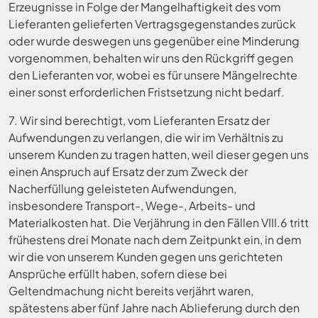
Erzeugnisse in Folge der Mangelhaftigkeit des vom
Lieferanten gelieferten Vertragsgegenstandes zurück
oder wurde deswegen uns gegenüber eine Minderung
vorgenommen, behalten wir uns den Rückgriff gegen
den Lieferanten vor, wobei es für unsere Mängelrechte
einer sonst erforderlichen Fristsetzung nicht bedarf.
7. Wir sind berechtigt, vom Lieferanten Ersatz der
Aufwendungen zu verlangen, die wir im Verhältnis zu
unserem Kunden zu tragen hatten, weil dieser gegen uns
einen Anspruch auf Ersatz der zum Zweck der
Nacherfüllung geleisteten Aufwendungen,
insbesondere Transport-, Wege-, Arbeits- und
Materialkosten hat. Die Verjährung in den Fällen VIII.6 tritt
frühestens drei Monate nach dem Zeitpunkt ein, in dem
wir die von unserem Kunden gegen uns gerichteten
Ansprüche erfüllt haben, sofern diese bei
Geltendmachung nicht bereits verjährt waren,
spätestens aber fünf Jahre nach Ablieferung durch den