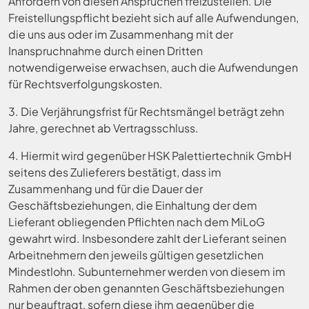
Anfordern von diesen Ansprüchen freizustellen. Die
Freistellungspflicht bezieht sich auf alle Aufwendungen,
die uns aus oder im Zusammenhang mit der
Inanspruchnahme durch einen Dritten
notwendigerweise erwachsen, auch die Aufwendungen
für Rechtsverfolgungskosten.
3. Die Verjährungsfrist für Rechtsmängel beträgt zehn
Jahre, gerechnet ab Vertragsschluss.
4. Hiermit wird gegenüber HSK Palettiertechnik GmbH
seitens des Zulieferers bestätigt, dass im
Zusammenhang und für die Dauer der
Geschäftsbeziehungen, die Einhaltung der dem
Lieferant obliegenden Pflichten nach dem MiLoG
gewahrt wird. Insbesondere zahlt der Lieferant seinen
Arbeitnehmern den jeweils gültigen gesetzlichen
Mindestlohn. Subunternehmer werden von diesem im
Rahmen der oben genannten Geschäftsbeziehungen
nur beauftragt, sofern diese ihm gegenüber die