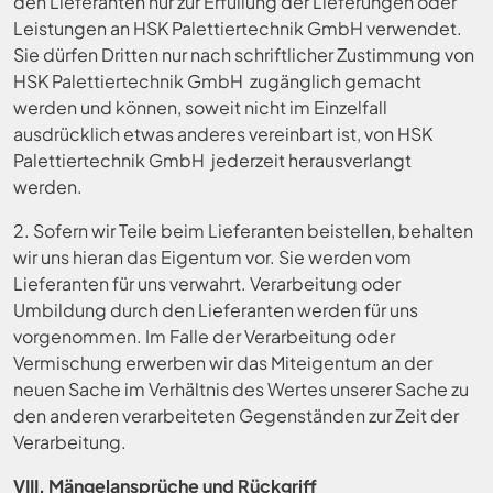
den Lieferanten nur zur Erfüllung der Lieferungen oder
Leistungen an HSK Palettiertechnik GmbH verwendet.
Sie dürfen Dritten nur nach schriftlicher Zustimmung von
HSK Palettiertechnik GmbH zugänglich gemacht
werden und können, soweit nicht im Einzelfall
ausdrücklich etwas anderes vereinbart ist, von HSK
Palettiertechnik GmbH jederzeit herausverlangt
werden.
2. Sofern wir Teile beim Lieferanten beistellen, behalten
wir uns hieran das Eigentum vor. Sie werden vom
Lieferanten für uns verwahrt. Verarbeitung oder
Umbildung durch den Lieferanten werden für uns
vorgenommen. Im Falle der Verarbeitung oder
Vermischung erwerben wir das Miteigentum an der
neuen Sache im Verhältnis des Wertes unserer Sache zu
den anderen verarbeiteten Gegenständen zur Zeit der
Verarbeitung.
VIII. Mängelansprüche und Rückgriff