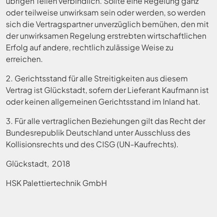
übrigen Teilen verbindlich. Sollte eine Regelung ganz
oder teilweise unwirksam sein oder werden, so werden
sich die Vertragspartner unverzüglich bemühen, den mit
der unwirksamen Regelung erstrebten wirtschaftlichen
Erfolg auf andere, rechtlich zulässige Weise zu
erreichen.
2. Gerichtsstand für alle Streitigkeiten aus diesem
Vertrag ist Glückstadt, sofern der Lieferant Kaufmann ist
oder keinen allgemeinen Gerichtsstand im Inland hat.
3. Für alle vertraglichen Beziehungen gilt das Recht der
Bundesrepublik Deutschland unter Ausschluss des
Kollisionsrechts und des CISG (UN-Kaufrechts).
Glückstadt, 2018
HSK Palettiertechnik GmbH