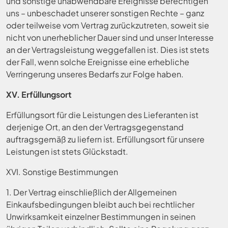
und sonstige unabwendbare Ereignisse berechtigen
uns – unbeschadet unserer sonstigen Rechte – ganz
oder teilweise vom Vertrag zurückzutreten, soweit sie
nicht von unerheblicher Dauer sind und unser Interesse
an der Vertragsleistung weggefallen ist. Dies ist stets
der Fall, wenn solche Ereignisse eine erhebliche
Verringerung unseres Bedarfs zur Folge haben.
XV. Erfüllungsort
Erfüllungsort für die Leistungen des Lieferanten ist
derjenige Ort, an den der Vertragsgegenstand
auftragsgemäß zu liefern ist. Erfüllungsort für unsere
Leistungen ist stets Glückstadt.
XVI. Sonstige Bestimmungen
1. Der Vertrag einschließlich der Allgemeinen
Einkaufsbedingungen bleibt auch bei rechtlicher
Unwirksamkeit einzelner Bestimmungen in seinen