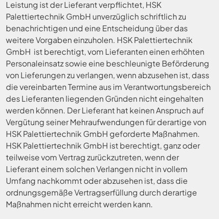
Leistung ist der Lieferant verpflichtet, HSK
Palettiertechnik GmbH unverzüglich schriftlich zu
benachrichtigen und eine Entscheidung über das
weitere Vorgaben einzuholen. HSK Palettiertechnik
GmbH ist berechtigt, vom Lieferanten einen erhöhten
Personaleinsatz sowie eine beschleunigte Beförderung
von Lieferungen zu verlangen, wenn abzusehen ist, dass
die vereinbarten Termine aus im Verantwortungsbereich
des Lieferanten liegenden Gründen nicht eingehalten
werden können. Der Lieferant hat keinen Anspruch auf
Vergütung seiner Mehraufwendungen für derartige von
HSK Palettiertechnik GmbH geforderte Maßnahmen.
HSK Palettiertechnik GmbH ist berechtigt, ganz oder
teilweise vom Vertrag zurückzutreten, wenn der
Lieferant einem solchen Verlangen nicht in vollem
Umfang nachkommt oder abzusehen ist, dass die
ordnungsgemäße Vertragserfüllung durch derartige
Maßnahmen nicht erreicht werden kann.