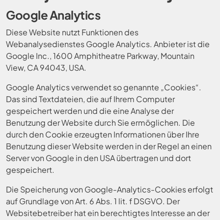
Google Analytics
Diese Website nutzt Funktionen des
Webanalysedienstes Google Analytics. Anbieter ist die
Google Inc., 1600 Amphitheatre Parkway, Mountain
View, CA 94043, USA.
Google Analytics verwendet so genannte „Cookies“.
Das sind Textdateien, die auf Ihrem Computer
gespeichert werden und die eine Analyse der
Benutzung der Website durch Sie ermöglichen. Die
durch den Cookie erzeugten Informationen über Ihre
Benutzung dieser Website werden in der Regel an einen
Server von Google in den USA übertragen und dort
gespeichert.
Die Speicherung von Google-Analytics-Cookies erfolgt
auf Grundlage von Art. 6 Abs. 1 lit. f DSGVO. Der
Websitebetreiber hat ein berechtigtes Interesse an der