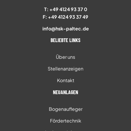
T: +49 4124 93 37 0
F: +49 4124 93 37 49
info@hsk-paltec.de
BELIEBTE LINKS
Über uns
Stellenanzeigen
Kontakt
NEUANLAGEN
Bogenaufleger
Fördertechnik