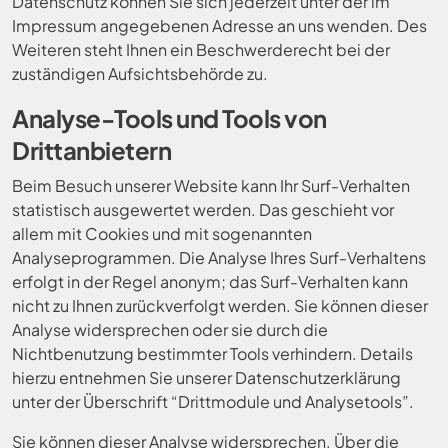
Datenschutz können Sie sich jederzeit unter der im
Impressum angegebenen Adresse an uns wenden. Des
Weiteren steht Ihnen ein Beschwerderecht bei der
zuständigen Aufsichtsbehörde zu.
Analyse-Tools und Tools von
Drittanbietern
Beim Besuch unserer Website kann Ihr Surf-Verhalten
statistisch ausgewertet werden. Das geschieht vor
allem mit Cookies und mit sogenannten
Analyseprogrammen. Die Analyse Ihres Surf-Verhaltens
erfolgt in der Regel anonym; das Surf-Verhalten kann
nicht zu Ihnen zurückverfolgt werden. Sie können dieser
Analyse widersprechen oder sie durch die
Nichtbenutzung bestimmter Tools verhindern. Details
hierzu entnehmen Sie unserer Datenschutzerklärung
unter der Überschrift “Drittmodule und Analysetools”.
Sie können dieser Analyse widersprechen. Über die