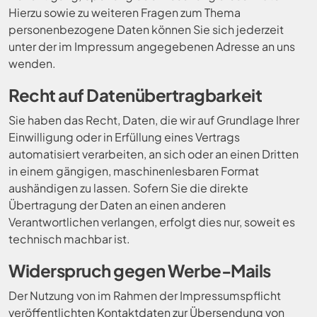
Hierzu sowie zu weiteren Fragen zum Thema
personenbezogene Daten können Sie sich jederzeit
unter der im Impressum angegebenen Adresse an uns
wenden.
Recht auf Datenübertragbarkeit
Sie haben das Recht, Daten, die wir auf Grundlage Ihrer
Einwilligung oder in Erfüllung eines Vertrags
automatisiert verarbeiten, an sich oder an einen Dritten
in einem gängigen, maschinenlesbaren Format
aushändigen zu lassen. Sofern Sie die direkte
Übertragung der Daten an einen anderen
Verantwortlichen verlangen, erfolgt dies nur, soweit es
technisch machbar ist.
Widerspruch gegen Werbe-Mails
Der Nutzung von im Rahmen der Impressumspflicht
veröffentlichten Kontaktdaten zur Übersendung von