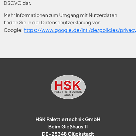
DSGVO dar.
Mehr Informationen zum Umgang mit Nutzerdaten
finden Sie in der Datenschutzerklärung von
Google:
https://www.google.de/intl/de/policies/privac
HSK Palettiertechnik GmbH
Beim Gießhaus 11
DE-25348 Glückstadt