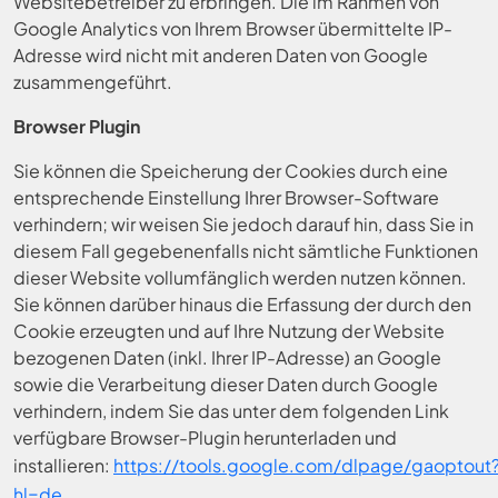
Websitebetreiber zu erbringen. Die im Rahmen von
Google Analytics von Ihrem Browser übermittelte IP-
Adresse wird nicht mit anderen Daten von Google
zusammengeführt.
Browser Plugin
Sie können die Speicherung der Cookies durch eine
entsprechende Einstellung Ihrer Browser-Software
verhindern; wir weisen Sie jedoch darauf hin, dass Sie in
diesem Fall gegebenenfalls nicht sämtliche Funktionen
dieser Website vollumfänglich werden nutzen können.
Sie können darüber hinaus die Erfassung der durch den
Cookie erzeugten und auf Ihre Nutzung der Website
bezogenen Daten (inkl. Ihrer IP-Adresse) an Google
sowie die Verarbeitung dieser Daten durch Google
verhindern, indem Sie das unter dem folgenden Link
verfügbare Browser-Plugin herunterladen und
installieren:
https://tools.google.com/dlpage/gaoptout
hl=de
.