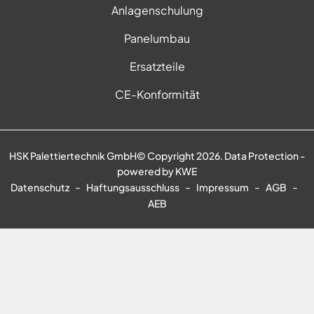
Anlagenschulung
Panelumbau
Ersatzteile
CE-Konformität
HSK Palettiertechnik GmbH© Copyright 2026. Data Protection -
powered by
KWE
-
-
-
-
Datenschutz
Haftungsausschluss
Impressum
AGB
AEB