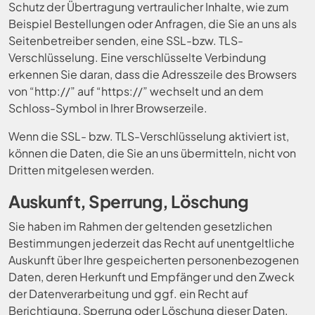
Schutz der Übertragung vertraulicher Inhalte, wie zum
Beispiel Bestellungen oder Anfragen, die Sie an uns als
Seitenbetreiber senden, eine SSL-bzw. TLS-
Verschlüsselung. Eine verschlüsselte Verbindung
erkennen Sie daran, dass die Adresszeile des Browsers
von “http://” auf “https://” wechselt und an dem
Schloss-Symbol in Ihrer Browserzeile.
Wenn die SSL- bzw. TLS-Verschlüsselung aktiviert ist,
können die Daten, die Sie an uns übermitteln, nicht von
Dritten mitgelesen werden.
Auskunft, Sperrung, Löschung
Sie haben im Rahmen der geltenden gesetzlichen
Bestimmungen jederzeit das Recht auf unentgeltliche
Auskunft über Ihre gespeicherten personenbezogenen
Daten, deren Herkunft und Empfänger und den Zweck
der Datenverarbeitung und ggf. ein Recht auf
Berichtigung, Sperrung oder Löschung dieser Daten.