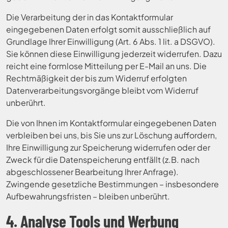
Die Verarbeitung der in das Kontaktformular
eingegebenen Daten erfolgt somit ausschließlich auf
Grundlage Ihrer Einwilligung (Art. 6 Abs. 1 lit. a DSGVO).
Sie können diese Einwilligung jederzeit widerrufen. Dazu
reicht eine formlose Mitteilung per E-Mail an uns. Die
Rechtmäßigkeit der bis zum Widerruf erfolgten
Datenverarbeitungsvorgänge bleibt vom Widerruf
unberührt.
Die von Ihnen im Kontaktformular eingegebenen Daten
verbleiben bei uns, bis Sie uns zur Löschung auffordern,
Ihre Einwilligung zur Speicherung widerrufen oder der
Zweck für die Datenspeicherung entfällt (z.B. nach
abgeschlossener Bearbeitung Ihrer Anfrage).
Zwingende gesetzliche Bestimmungen – insbesondere
Aufbewahrungsfristen – bleiben unberührt.
4. Analyse Tools und Werbung