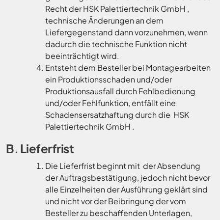
Recht der HSK Palettiertechnik GmbH ,
technische Änderungen an dem
Liefergegenstand dann vorzunehmen, wenn
dadurch die technische Funktion nicht
beeinträchtigt wird.
Entsteht dem Besteller bei Montagearbeiten
ein Produktionsschaden und/oder
Produktionsausfall durch Fehlbedienung
und/oder Fehlfunktion, entfällt eine
Schadensersatzhaftung durch die HSK
Palettiertechnik GmbH .
B. Lieferfrist
Die Lieferfrist beginnt mit der Absendung
der Auftragsbestätigung, jedoch nicht bevor
alle Einzelheiten der Ausführung geklärt sind
und nicht vor der Beibringung der vom
Besteller zu beschaffenden Unterlagen,