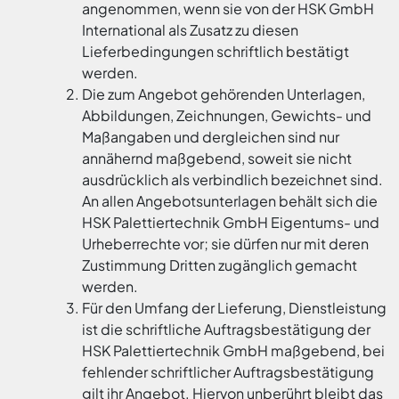
angenommen, wenn sie von der HSK GmbH
International als Zusatz zu diesen
Lieferbedingungen schriftlich bestätigt
werden.
Die zum Angebot gehörenden Unterlagen,
Abbildungen, Zeichnungen, Gewichts- und
Maßangaben und dergleichen sind nur
annähernd maßgebend, soweit sie nicht
ausdrücklich als verbindlich bezeichnet sind.
An allen Angebotsunterlagen behält sich die
HSK Palettiertechnik GmbH Eigentums- und
Urheberrechte vor; sie dürfen nur mit deren
Zustimmung Dritten zugänglich gemacht
werden.
Für den Umfang der Lieferung, Dienstleistung
ist die schriftliche Auftragsbestätigung der
HSK Palettiertechnik GmbH maßgebend, bei
fehlender schriftlicher Auftragsbestätigung
gilt ihr Angebot. Hiervon unberührt bleibt das