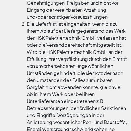
Genehmigungen, Freigaben und nicht vor
Eingang der vereinbarten Anzahlung
und/oder sonstiger Vorauszahlungen.
Die Lieferfrist ist eingehalten, wenn bis zu
ihrem Ablauf der Liefergegenstand das Werk
der HSK Palettiertechnik GmbH verlassen hat
oder die Versandbereitschaft mitgeteilt ist.
Wird die HSK Palettiertechnik GmbH an der
Erfüllung ihrer Verpflichtung durch den Eintritt
von unvorhersehbaren ungewöhnlichen
Umständen gehindert, die sie trotz der nach
den Umständen des Falles zumutbaren
Sorgfalt nicht abwenden konnte, gleichviel
ob in ihrem Werk oder bei ihren
Unterlieferanten eingetretenen z.B.
Betriebsstörungen, behördlichen Sanktionen
und Eingriffe, Verzögerungen in der
Anlieferung wesentlicher Roh- und Baustoffe,
Energieversorgungsschwierigkeiten, so