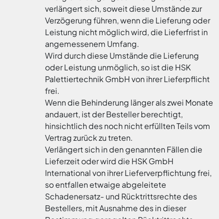
verlängert sich, soweit diese Umstände zur
Verzögerung führen, wenn die Lieferung oder
Leistung nicht möglich wird, die Lieferfrist in
angemessenem Umfang.
Wird durch diese Umstände die Lieferung
oder Leistung unmöglich, so ist die HSK
Palettiertechnik GmbH von ihrer Lieferpflicht
frei.
Wenn die Behinderung länger als zwei Monate
andauert, ist der Besteller berechtigt,
hinsichtlich des noch nicht erfüllten Teils vom
Vertrag zurück zu treten.
Verlängert sich in den genannten Fällen die
Lieferzeit oder wird die HSK GmbH
International von ihrer Lieferverpflichtung frei,
so entfallen etwaige abgeleitete
Schadenersatz- und Rücktrittsrechte des
Bestellers, mit Ausnahme des in dieser