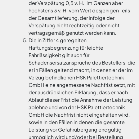
der Verspätung 0,5 v. H., im Ganzen aber
höchstens 3 v. H. vom Wert desjenigen Teils
der Gesamtlieferung, der infolge der
Verspätung nicht rechtzeitig oder nicht
vertragsgemäß genutzt werden kann.
Die in Ziffer 4 geregelten
Haftungsbegrenzung für leichte
Fahrlässigkeit gilt auch für
Schadensersatzansprüche des Bestellers, die
er in Fällen geltend macht, in denen er der im
Verzug befindlichen HSK Palettiertechnik
GmbH eine angemessene Nachfrist setzt, mit
der ausdrücklichen Erklärung, dass er nach
Ablauf dieser Frist die Annahme der Leistung
ablehne und von der HSK Palettiertechnik
GmbH die Nachfrist nicht eingehalten wird,
sowie in den Fällen in denen die gesamte
Leistung vor Gefahrübergang endgültig
unmöglich wird und/oder bei Bestellung