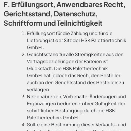
F. Erfüllungsort, Anwendbares Recht,
Gerichtsstand, Datenschutz,
Schriftform
und Teilnichtigkeit
Erfüllungsort für die Zahlung und für die
Lieferung ist der Sitz der HSK Palettiertechnik
GmbH .
Gerichtsstand für alle Streitigkeiten aus den
Vertragsbeziehungen der Parteien ist
Glückstadt. Die HSK Palettiertechnik
GmbH hat jedoch das Rech, den Besteller
auch an den Gerichtsstand des Bestellers zu
verklagen.
Nebenabreden, Vorbehalte, Änderungen und
Ergänzungen bedürfen zu ihrer Gültigkeit der
schriftlichen Bestätigung durch die HSK
Palettiertechnik GmbH .
Sollte eine Bestimmung dieser Verkaufs- und