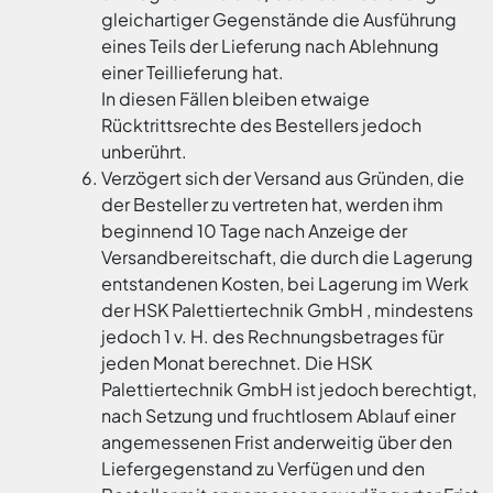
gleichartiger Gegenstände die Ausführung
eines Teils der Lieferung nach Ablehnung
einer Teillieferung hat.
In diesen Fällen bleiben etwaige
Rücktrittsrechte des Bestellers jedoch
unberührt.
Verzögert sich der Versand aus Gründen, die
der Besteller zu vertreten hat, werden ihm
beginnend 10 Tage nach Anzeige der
Versandbereitschaft, die durch die Lagerung
entstandenen Kosten, bei Lagerung im Werk
der HSK Palettiertechnik GmbH , mindestens
jedoch 1 v. H. des Rechnungsbetrages für
jeden Monat berechnet. Die HSK
Palettiertechnik GmbH ist jedoch berechtigt,
nach Setzung und fruchtlosem Ablauf einer
angemessenen Frist anderweitig über den
Liefergegenstand zu Verfügen und den