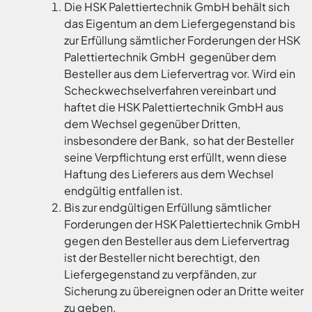
Die HSK Palettiertechnik GmbH behält sich
das Eigentum an dem Liefergegenstand bis
zur Erfüllung sämtlicher Forderungen der HSK
Palettiertechnik GmbH gegenüber dem
Besteller aus dem Liefervertrag vor. Wird ein
Scheckwechselverfahren vereinbart und
haftet die HSK Palettiertechnik GmbH aus
dem Wechsel gegenüber Dritten,
insbesondere der Bank, so hat der Besteller
seine Verpflichtung erst erfüllt, wenn diese
Haftung des Lieferers aus dem Wechsel
endgültig entfallen ist.
Bis zur endgültigen Erfüllung sämtlicher
Forderungen der HSK Palettiertechnik GmbH
gegen den Besteller aus dem Liefervertrag
ist der Besteller nicht berechtigt, den
Liefergegenstand zu verpfänden, zur
Sicherung zu übereignen oder an Dritte weiter
zu geben.