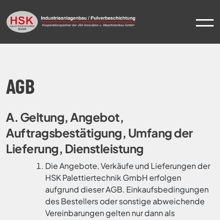
AGB
Skip
to
content
A. Geltung, Angebot,
Auftragsbestätigung, Umfang der
Lieferung, Dienstleistung
Die Angebote, Verkäufe und Lieferungen der
HSK Palettiertechnik GmbH erfolgen
aufgrund dieser AGB. Einkaufsbedingungen
des Bestellers oder sonstige abweichende
Vereinbarungen gelten nur dann als