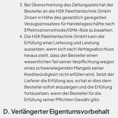
Bei Überschreitung des Zahlungsziels hat der
Besteller an die HSK Palettiertechnik GmbH
Zinsen in Höhe des gesetzlich geregelten
Verzugszinssatzes für Handelsgeschäfte nach
Effektivzinsmethode/ISMA-Rule zu bezahlen.
Die HSK Palettiertechnik GmbH kann die
Erfüllung einer Lieferung und Leistung
aussetzen, wenn sich nach Vertragsabschluss
heraus stellt, dass der Besteller einen
wesentlichen Teil seiner Verpflichtung wegen
eines schwerwiegenden Mangels seiner
Kreditwürdigkeit nicht erfüllen wird. Setzt der
Lieferer die Erfüllung aus, so hat er dies dem
Besteller sofort anzuzeigen und die Erfüllung
fortzusetzen, wenn der Besteller für die
Erfüllung seiner Pflichten Gewähr gibt.
D. Verlängerter Eigentumsvorbehalt