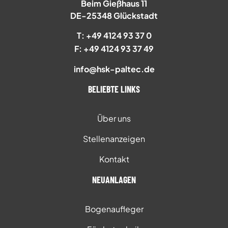
Beim Gießhaus 11
DE-25348 Glückstadt
T: +49 4124 93 37 0
F: +49 4124 93 37 49
info@hsk-paltec.de
BELIEBTE LINKS
Über uns
Stellenanzeigen
Kontakt
NEUANLAGEN
Bogenaufleger