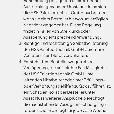
Bestimmung geregelten Rücktrittrechts.
Auf die hier genannten Umstände kann sich
die HSK Palettiertechnik GmbH nur berufen,
wenn sie dem Besteller hiervon unverzüglich
Nachricht gegeben hat. Diese Regelung
findet in Fällen von Streik und/oder
Aussperrung entsprechend Anwendung.
Richtige und rechtzeitige Selbstbelieferung
der HSK Palettiertechnik GmbH durch ihre
Vorlieferanten bleibt vorbehalten.
Entsteht dem Besteller wegen einer
Verzögerung, die auf leichte Fahrlässigkeit
der HSK Palettiertechnik GmbH , ihre
leitenden Mitarbeiter oder ihrer Erfüllungs-
oder Verrichtungsgehilfen zurück zu führen ist,
ein Schaden, so ist der Besteller unter
Ausschluss weiterer Ansprüche berechtigt,
die nachstehende Verzugsentschädigung zu
fordern. Diese beträgt für jede volle Woche