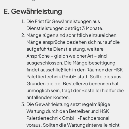
E. Gewährleistung
Die Frist für Gewährleistungen aus
Dienstleistungen beträgt 3 Monate.
Mängelrügen sind schriftlich einzureichen.
Mängelansprüche beziehen sich nur auf die
aufgeführte Dienstleistung, weitere
Ansprüche – gleich welcher Art – sind
ausgeschlossen. Die Mängelbeseitigung
findet ausschließlich in den Räumen der HSK
Palettiertechnik GmbH statt. Sollte dies aus
Gründen die der Besteller zu benennen hat
unmöglich sein, trägt der Besteller hierfür die
anfallenden Kosten.
Die Gewährleistung setzt regelmäßige
Wartung durch den Betreiber und HSK
Palettiertechnik GmbH -Fachpersonal
voraus. Sollten die Wartungsintervalle nicht