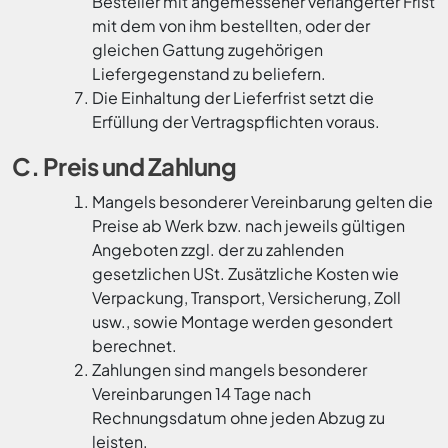
Besteller mit angemessener verlängerter Frist
mit dem von ihm bestellten, oder der
gleichen Gattung zugehörigen
Liefergegenstand zu beliefern.
Die Einhaltung der Lieferfrist setzt die
Erfüllung der Vertragspflichten voraus.
C. Preis und Zahlung
Mangels besonderer Vereinbarung gelten die
Preise ab Werk bzw. nach jeweils gültigen
Angeboten zzgl. der zu zahlenden
gesetzlichen USt. Zusätzliche Kosten wie
Verpackung, Transport, Versicherung, Zoll
usw., sowie Montage werden gesondert
berechnet.
Zahlungen sind mangels besonderer
Vereinbarungen 14 Tage nach
Rechnungsdatum ohne jeden Abzug zu
leisten.