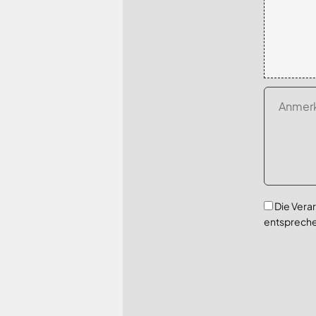
Die Vera
entsprech