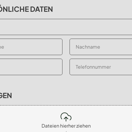
ÖNLICHE DATEN
GEN
Dateien hierher ziehen