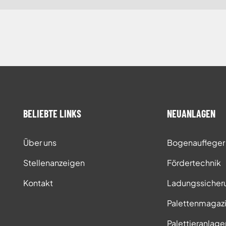
BELIEBTE LINKS
NEUANLAGEN
Über uns
Bogenaufleger
Stellenanzeigen
Fördertechnik
Kontakt
Ladungssicher
Palettenmagaz
Palettieranlage