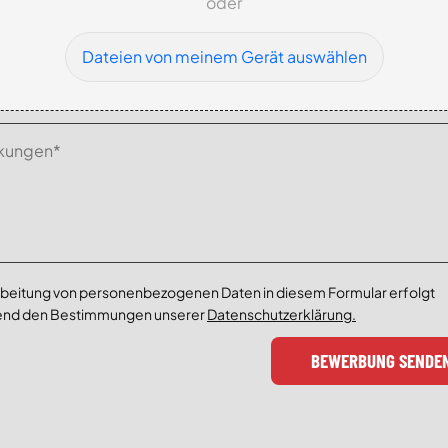
oder
Dateien von meinem Gerät auswählen
rbeitung von personenbezogenen Daten in diesem Formular erfolgt
end den Bestimmungen unserer
Datenschutzerklärung.
BEWERBUNG SENDE