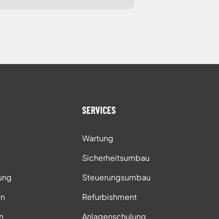
SERVICES
Wartung
Sicherheitsumbau
ung
Steuerungsumbau
in
Refurbishment
n
Anlagenschulung