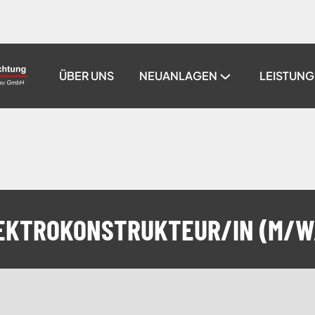
ÜBER UNS
NEUANLAGEN
LEISTUN
EKTROKONSTRUKTEUR/IN (M/W