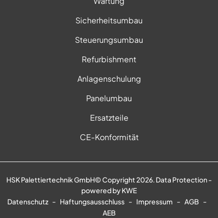
Wartung
Sicherheitsumbau
Steuerungsumbau
Refurbishment
Anlagenschulung
Panelumbau
Ersatzteile
CE-Konformität
HSK Palettiertechnik GmbH© Copyright 2026. Data Protection -
powered by
KWE
-
-
-
-
Datenschutz
Haftungsausschluss
Impressum
AGB
AEB