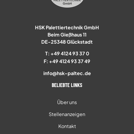
HSK Palettiertechnik GmbH
Beim Gießhaus 11
DE-25348 Glückstadt
T: +49 4124 93 37 0
F: +49 4124 93 37 49
info@hsk-paltec.de
BELIEBTE LINKS
Über uns
Stellenanzeigen
Kontakt