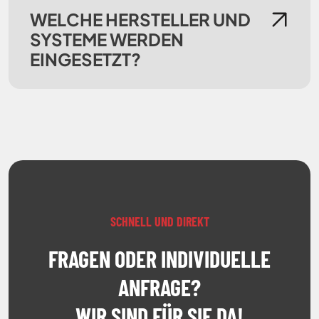
WELCHE HERSTELLER UND
SYSTEME WERDEN
EINGESETZT?
SCHNELL UND DIREKT
FRAGEN ODER INDIVIDUELLE
ANFRAGE?
WIR SIND FÜR SIE DA!