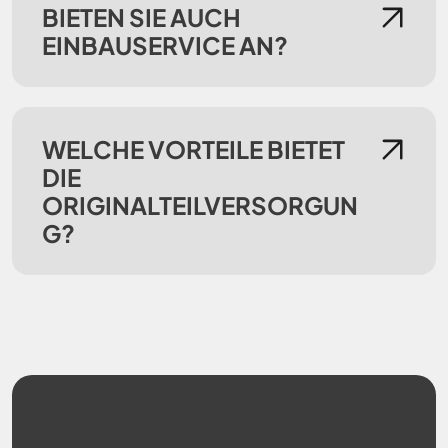
BIETEN SIE AUCH
EINBAUSERVICE AN?
WELCHE VORTEILE BIETET
DIE
ORIGINALTEILVERSORGUN
G?