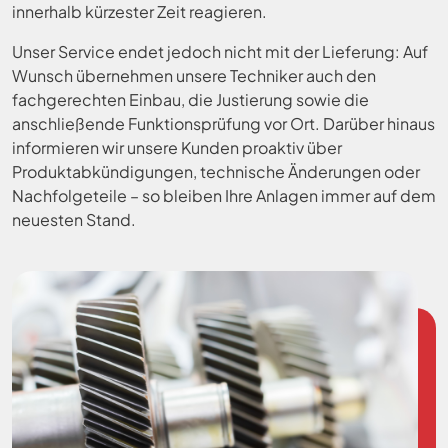
innerhalb kürzester Zeit reagieren.
Unser Service endet jedoch nicht mit der Lieferung: Auf
Wunsch übernehmen unsere Techniker auch den
fachgerechten Einbau, die Justierung sowie die
anschließende Funktionsprüfung vor Ort. Darüber hinaus
informieren wir unsere Kunden proaktiv über
Produktabkündigungen, technische Änderungen oder
Nachfolgeteile – so bleiben Ihre Anlagen immer auf dem
neuesten Stand.