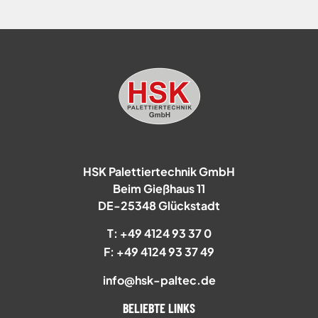
HSK Palettiertechnik GmbH
Beim Gießhaus 11
DE-25348 Glückstadt
T: +49 4124 93 37 0
F: +49 4124 93 37 49
info@hsk-paltec.de
BELIEBTE LINKS